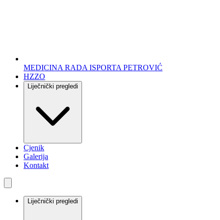
MEDICINA RADA I
SPORTA PETROVIĆ
HZZO
Liječnički pregledi
Cjenik
Galerija
Kontakt
Liječnički pregledi